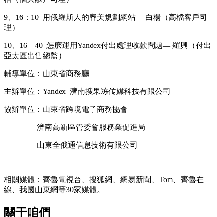
9、16：10 用俄羅斯人的審美規劃網站— 白楊（高檔客戶司
理）
10、16：40 怎麽運用Yandex付出處理收款問題— 羅興（付出
亞太區出售總監
）
輔導單位：山東省商務廳
主辦單位：Yandex 濟南搜果冻传媒科技有限公司
協辦單位：
山東省跨境電子商務協會
濟南高新區管委會服務業促進局
山東全俄通信息技術有限公司
相關媒體：齊魯電視台、搜狐網、網易新聞、Tom、齊魯在
線、我國山東網等30家媒體。
關于咱們