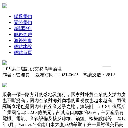
聯系我們
關於我們
新聞聚焦
服務客戶
海外推廣
網站建設
網站首頁
2019第二屆對俄交易高峰論壇
作者：管理員 发布时间：2021-06-19 閱讀次數：2812
跟著一帶一路方針的落地及施行，國家對外貿企業的支撐力度
也不斷提高，國內企業對海外商場的重視度也越來越高。而俄
羅斯商場也是國內外貿企業必爭之地，據統計，2018年俄羅斯
自我國進口522.03億美元，占其進口總額的22%，主要産品有
電機、電氣、音箱設備及核反應堆、鍋爐、機械設備等。2017
年5月，Yandex在濟南山東大廈成功舉辦了第一屆對俄交易高