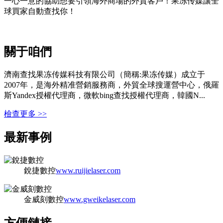
一心一意的協助想要引領海外商場的外貿客戶！果冻传媒讓全
球買家自動查找你！
關于咱們
濟南查找果冻传媒科技有限公司（簡稱:果冻传媒）成立于
2007年，是海外精准營銷服務商，外貿全球搜運營中心，俄羅
斯Yandex授權代理商，微軟bing查找授權代理商，韓國N...
檢查更多 >>
最新事例
銳捷數控
www.ruijielaser.com
金威刻數控
www.gweikelaser.com
方便鏈接